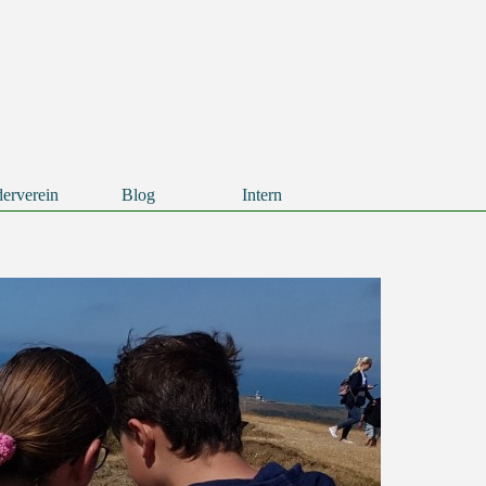
erverein
Blog
Intern
▼
▼