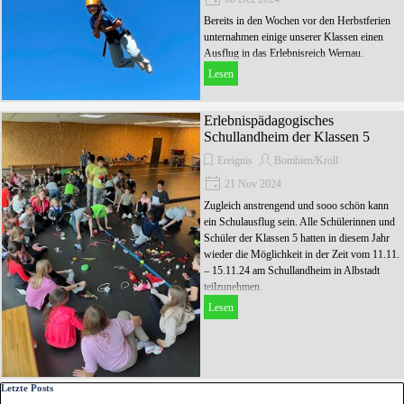
Bereits in den Wochen vor den Herbstferien
unternahmen einige unserer Klassen einen
Ausflug in das Erlebnisreich Wernau.
Lesen
Erlebnispädagogisches
Schullandheim der Klassen 5
Ereignis
Bombien/Kroll
21 Nov 2024
Zugleich anstrengend und sooo schön kann
ein Schulausflug sein. Alle Schülerinnen und
Schüler der Klassen 5 hatten in diesem Jahr
wieder die Möglichkeit in der Zeit vom 11.11.
– 15.11.24 am Schullandheim in Albstadt
teilzunehmen.
Lesen
Block überspringen Letzte Posts
Letzte Posts