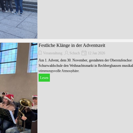
Festliche Klänge in der Adventszeit
Veranstaltung
Schuch
12 Jan 2026
Am 1. Advent, dem 30. November, gestalteten der Oberstufenchor 
Schurwaldschule den Weihnachtsmarkt in Rechberghausen musikalis
stimmungsvolle Atmosphäre.
Lesen