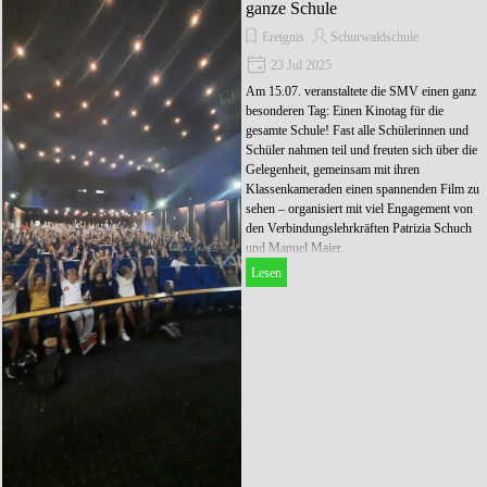
ganze Schule
Ereignis
Schurwaldschule
23 Jul 2025
Am 15.07. veranstaltete die SMV einen ganz
besonderen Tag: Einen Kinotag für die
gesamte Schule! Fast alle Schülerinnen und
Schüler nahmen teil und freuten sich über die
Gelegenheit, gemeinsam mit ihren
Klassenkameraden einen spannenden Film zu
sehen – organisiert mit viel Engagement von
den Verbindungslehrkräften Patrizia Schuch
und Manuel Maier.
Lesen