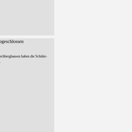
bgeschlossen
echberghausen haben die Schüler-
.