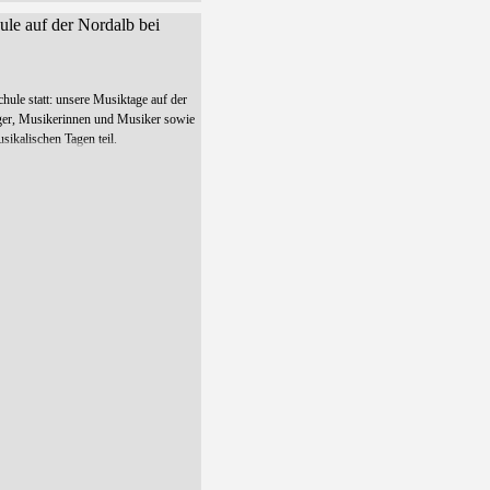
le auf der Nordalb bei
ule statt: unsere Musiktage auf der
ger, Musikerinnen und Musiker sowie
ikalischen Tagen teil.