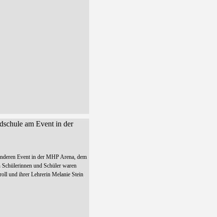
schule am Event in der
nderen Event in der MHP Arena, dem
en Schülerinnen und Schüler waren
oll und ihrer Lehrerin Melanie Stein