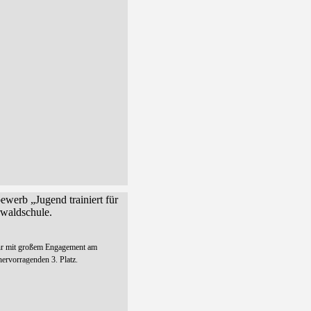
ewerb „Jugend trainiert für
rwaldschule.
hr mit großem Engagement am
hervorragenden 3. Platz.