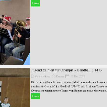
Lesen
Jugend trainiert für Olympia - Handball U14 B
Veranstaltung
Kasper
17 Dez 2025
Die Schurwaldschule nahm mit einer Mädchen- und einer Jungen
trainiert für Olympia“ im Handball (U14 B) teil. In einem Turnier 
Gymnasien zeigten unsere Teams von Beginn an große Motivation, 
Lesen