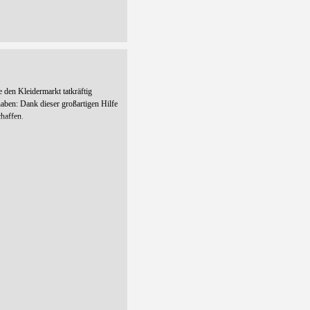
e den Kleidermarkt tatkräftig
 haben: Dank dieser großartigen Hilfe
haffen.