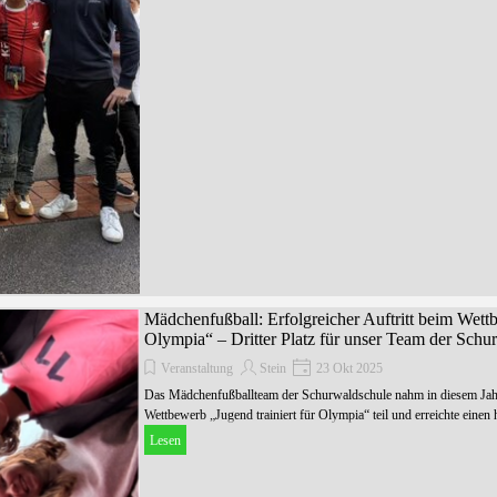
Mädchenfußball: Erfolgreicher Auftritt beim Wettb
Olympia“ – Dritter Platz für unser Team der Schu
Veranstaltung
Stein
23 Okt 2025
Das Mädchenfußballteam der Schurwaldschule nahm in diesem Ja
Wettbewerb „Jugend trainiert für Olympia“ teil und erreichte einen 
Lesen