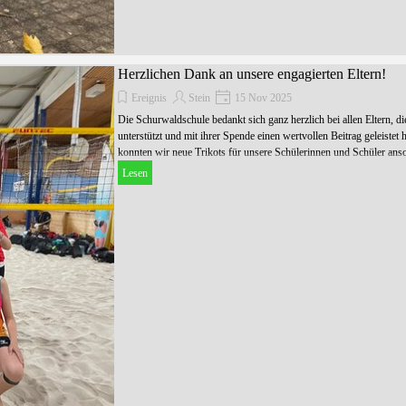
Herzlichen Dank an unsere engagierten Eltern!
Ereignis
Stein
15 Nov 2025
Die Schurwaldschule bedankt sich ganz herzlich bei allen Eltern, di
unterstützt und mit ihrer Spende einen wertvollen Beitrag geleistet
konnten wir neue Trikots für unsere Schülerinnen und Schüler ansc
Lesen