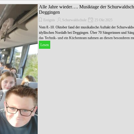
Alle Jahre wieder…. Musiktage der Schurwaldschu
Deggingen
Ereignis
Schurwaldschule
25 Okt 2025
Vom 8.-10. Oktober fand der musikalische Auftakt der Schurwaldsch
idyllischen Nordalb bei Deggingen. Über 70 Sängerinnen und Sän
das Technik- und ein Küchenteam nahmen an diesen besonderen mus
Lesen