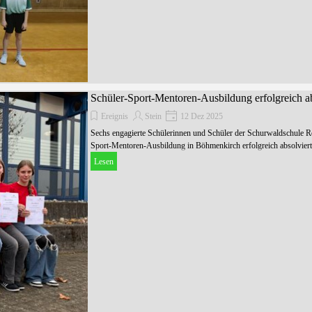
Schüler-Sport-Mentoren-Ausbildung erfolgreich a
Ereignis
Stein
12 Dez 2025
Sechs engagierte Schülerinnen und Schüler der Schurwaldschule R
Sport-Mentoren-Ausbildung in Böhmenkirch erfolgreich absolviert
Lesen