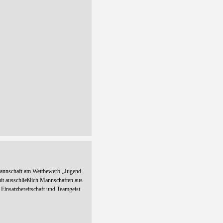
mannschaft am Wettbewerb „Jugend
mit ausschließlich Mannschaften aus
Einsatzbereitschaft und Teamgeist.